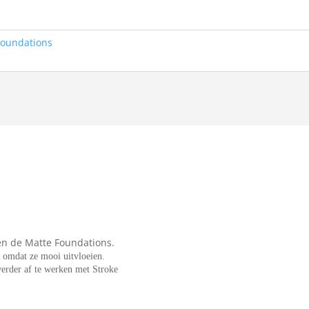
Foundations
n de Matte Foundations.
n omdat ze mooi uitvloeien.
erder af te werken met Stroke