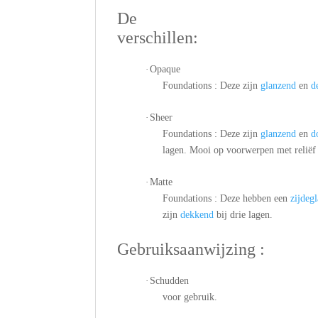
De
verschillen:
·
Opaque
Foundations : Deze zijn
glanzend
en
d
·
Sheer
Foundations : Deze zijn
glanzend
en
d
lagen. Mooi op voorwerpen met reliëf 
·
Matte
Foundations : Deze hebben een
zijdeg
zijn
dekkend
bij drie lagen.
Gebruiksaanwijzing :
·
Schudden
voor gebruik.