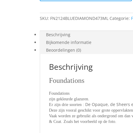
473ml
aantal
SKU:
FN2124BLUEDIAMOND473ML
Categorie:
Beschrijving
Bijkomende informatie
Beoordelingen (0)
Beschrijving
Foundations
Foundations
zijn gekleurde glazuren.
De Opaque, de Sheers e
Er zijn drie soorten :
Deze zijn vooral geschikt voor grote oppervlakte
Vaak worden ze gebruikt als ondergrond om dan v
& Coat. Zoals het voorbeeld op de foto.