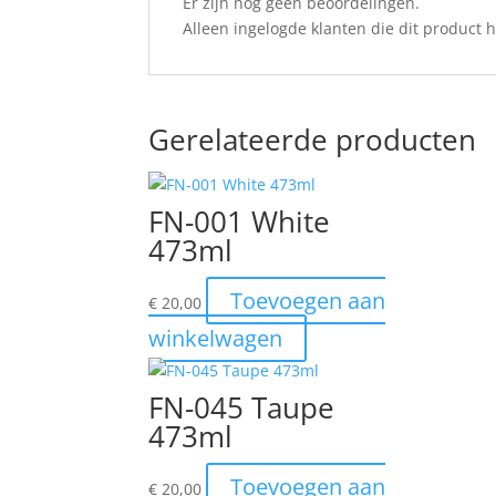
Er zijn nog geen beoordelingen.
Alleen ingelogde klanten die dit product
Gerelateerde producten
FN-001 White
473ml
Toevoegen aan
€
20,00
winkelwagen
FN-045 Taupe
473ml
Toevoegen aan
€
20,00