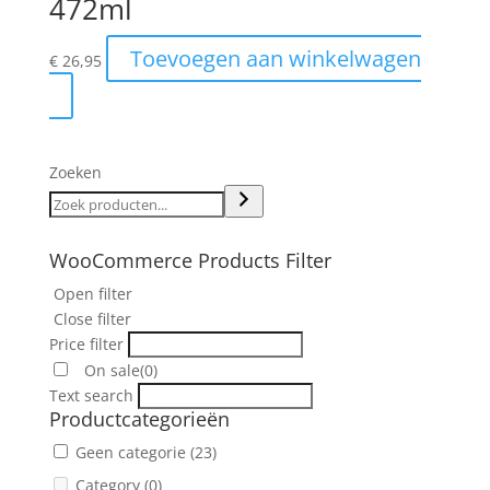
472ml
Toevoegen aan winkelwagen
€
26,95
Zoeken
WooCommerce Products Filter
Open filter
Close filter
Price filter
On sale
(0)
Text search
Productcategorieën
Geen categorie
(23)
Category
(0)