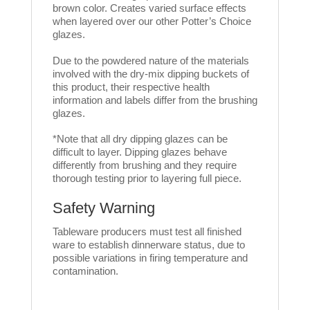
brown color. Creates varied surface effects
when layered over our other Potter’s Choice
glazes.
Due to the powdered nature of the materials
involved with the dry-mix dipping buckets of
this product, their respective health
information and labels differ from the brushing
glazes.
*Note that all dry dipping glazes can be
difficult to layer. Dipping glazes behave
differently from brushing and they require
thorough testing prior to layering full piece.
Safety Warning
Tableware producers must test all finished
ware to establish dinnerware status, due to
possible variations in firing temperature and
contamination.