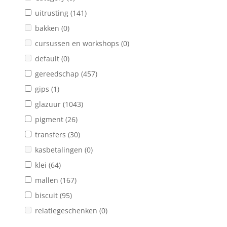
uitrusting
(141)
bakken
(0)
cursussen en workshops
(0)
default
(0)
gereedschap
(457)
gips
(1)
glazuur
(1043)
pigment
(26)
transfers
(30)
kasbetalingen
(0)
klei
(64)
mallen
(167)
biscuit
(95)
relatiegeschenken
(0)