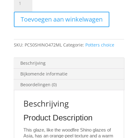
50
Shino
Toevoegen aan winkelwagen
472ml
aantal
SKU:
PC50SHINO472ML
Categorie:
Potters choice
Beschrijving
Bijkomende informatie
Beoordelingen (0)
Beschrijving
Product Description
This glaze, like the woodfire Shino glazes of
Asia, has an orange-peel texture and a warm