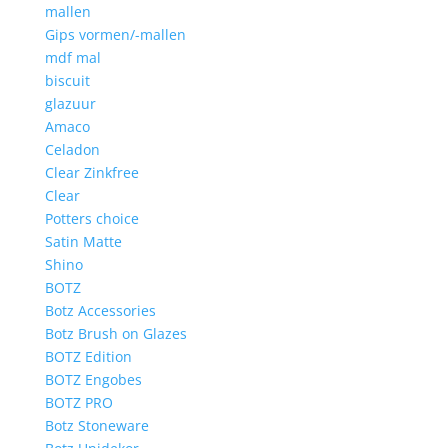
mallen
Gips vormen/-mallen
mdf mal
biscuit
glazuur
Amaco
Celadon
Clear Zinkfree
Clear
Potters choice
Satin Matte
Shino
BOTZ
Botz Accessories
Botz Brush on Glazes
BOTZ Edition
BOTZ Engobes
BOTZ PRO
Botz Stoneware